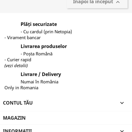
Inapoi la inceput

Plăți securizate
- Cu cardul (prin Netopia)
- Virament bancar
Livrarea produselor
- Poșta Română
- Curier rapid
(vezi detalii)
Livrare / Delivery
Numai în România
Only in Romania
CONTUL TĂU

MAGAZIN
INFORMAȚII
