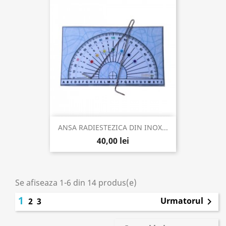
ANSA RADIESTEZICA DIN INOX...
40,00 lei
Se afiseaza 1-6 din 14 produs(e)
1
Urmatorul
2
3
