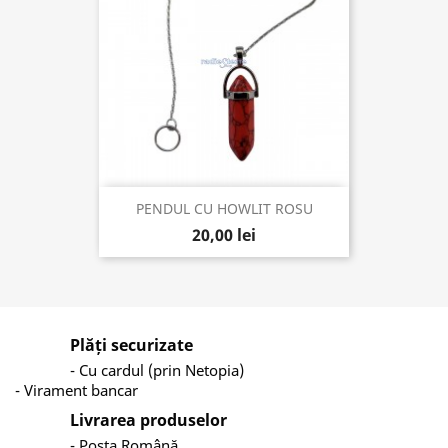
PENDUL CU HOWLIT ROSU
20,00 lei
Plăți securizate
- Cu cardul (prin Netopia)
- Virament bancar
Livrarea produselor
- Poșta Română