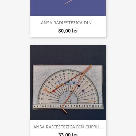
ANSA RADIESTEZICA DIN...
80,00 lei
ANSA RADIESTEZICA DIN CUPRU...
33,00 lei