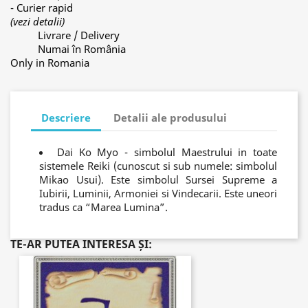
- Curier rapid
(vezi detalii)
Livrare / Delivery
Numai în România
Only in Romania
Descriere
Detalii ale produsului
Dai Ko Myo - simbolul Maestrului in toate
sistemele Reiki (cunoscut si sub numele: simbolul
Mikao Usui). Este simbolul Sursei Supreme a
Iubirii, Luminii, Armoniei si Vindecarii. Este uneori
tradus ca “Marea Lumina”.
TE-AR PUTEA INTERESA ȘI: