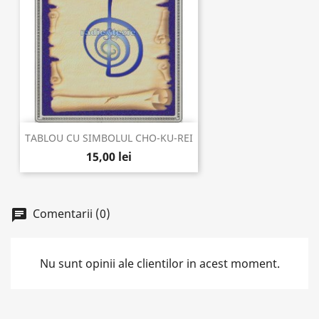
TABLOU CU SIMBOLUL CHO-KU-REI
15,00 lei
Comentarii (0)
chat
Nu sunt opinii ale clientilor in acest moment.