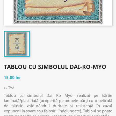
TABLOU CU SIMBOLUL DAI-KO-MYO
15,00 lei
cu TVA
Tablou cu simbolul Dai Ko Myo, realizat pe hârtie
laminată/plastifiată (acoperită pe ambele părți cu o peliculă
de plastic, asigurându-i duritate și rezistență în cazul
expunerii la soare sau folosirii îndelungate). Tabloul se poate