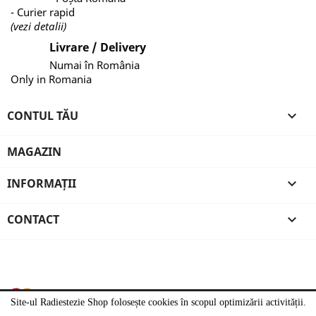
- Curier rapid
(vezi detalii)
Livrare / Delivery
Numai în România
Only in Romania
CONTUL TĂU

MAGAZIN
INFORMAȚII

CONTACT

Site-ul Radiestezie Shop folosește cookies în scopul optimizării activității.